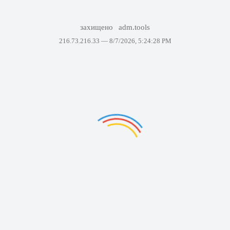
захищено
adm.tools
216.73.216.33 —
8/7/2026, 5:24:28 PM