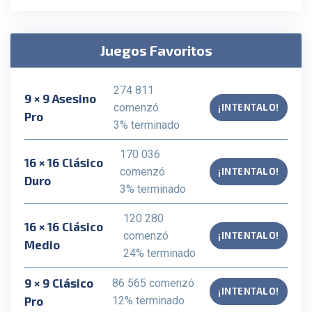
Juegos Favoritos
274 811
9 × 9 Asesino
comenzó
¡INTENTALO!
Pro
3% terminado
170 036
16 × 16 Clásico
comenzó
¡INTENTALO!
Duro
3% terminado
120 280
16 × 16 Clásico
comenzó
¡INTENTALO!
Medio
24% terminado
9 × 9 Clásico
86 565 comenzó
¡INTENTALO!
Pro
12% terminado