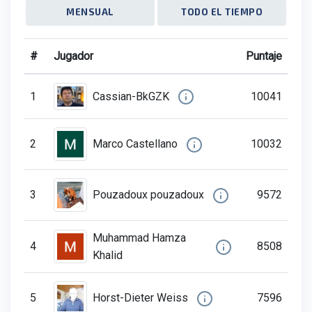
MENSUAL
TODO EL TIEMPO
#
Jugador
Puntaje
Cassian-BkGZK
1
10041
2
10032
Marco Castellano
3
9572
pouzadoux pouzadoux
Muhammad Hamza
4
8508
Khalid
5
7596
Horst-Dieter Weiss