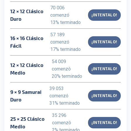
70 006
12 × 12 Clásico
comenzó
¡INTENTALO!
Duro
13% terminado
57 189
16 × 16 Clásico
comenzó
¡INTENTALO!
Fácil
17% terminado
54 009
12 × 12 Clásico
comenzó
¡INTENTALO!
Medio
20% terminado
39 053
9 × 9 Samurai
comenzó
¡INTENTALO!
Duro
31% terminado
35 296
25 × 25 Clásico
comenzó
¡INTENTALO!
Medio
2% terminado