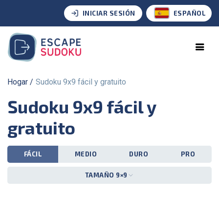
INICIAR SESIÓN
ESPAÑOL
Hogar
Sudoku 9x9 fácil y gratuito
Sudoku 9x9 fácil y
gratuito
FÁCIL
MEDIO
DURO
PRO
TAMAÑO 9×9