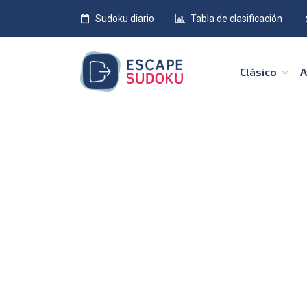
Sudoku diario
Tabla de clasificación
Clásico