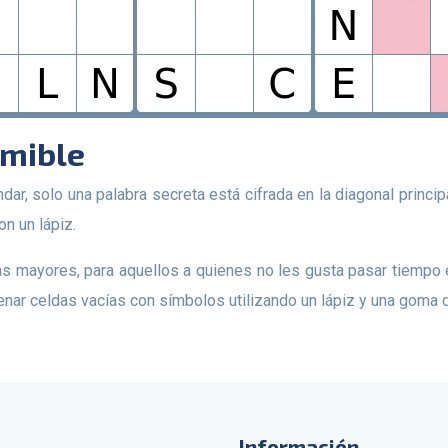
imible
on un lápiz.
enar celdas vacías con símbolos utilizando un lápiz y una goma d
Información