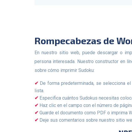
Rompecabezas de Wor
En nuestro sitio web, puede descargar o imprimir rompecabezas de Wordoku. Este servicio es absolutamente gratuito y está disponible para cualquier
persona interesada. Nuestro constructor en lí
sobre cómo imprimir Sudoku:
De forma predeterminada, se selecciona el n
lista.
Especifica cuántos Sudokus necesitas coloca
Haz clic en el campo con el número de págin
Guarde el documento como PDF o imprima Wo
Deje sus comentarios sobre nuestro sitio we