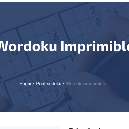
Wordoku Imprimibl
Hogar
Print sudoku
Wordoku imprimible