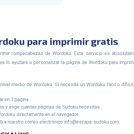
doku para imprimir gratis
nea lo ayudará a personalizar la página de Wordoku para imprim
ivel medio de Wordoku. Si necesita un Wordoku fácil o difícil,
r en 1 página.
as y elige cuántas páginas de Sudoku necesitas.
rdoku directamente en el navegador.
b a nuestro correo electrónico
info@escape-sudoku.com
.