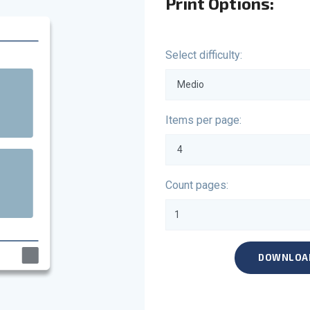
Print Options:
Select difficulty:
Items per page:
Count pages:
DOWNLOA