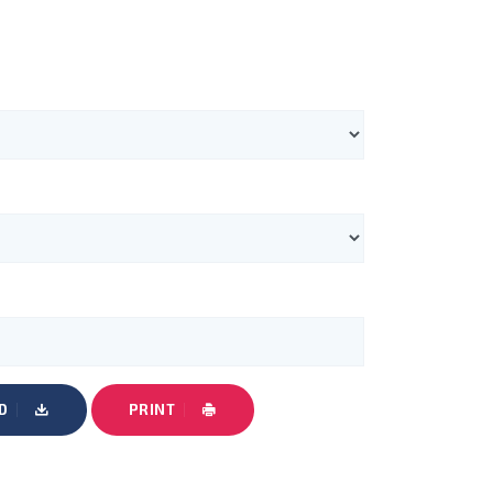
D
PRINT