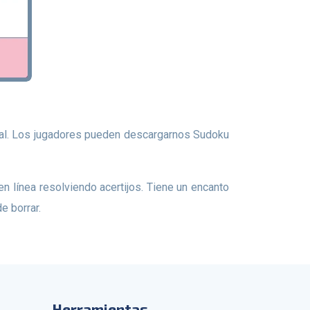
e borrar.
Herramientas