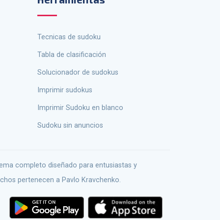
tecnicas de sudoku
Tabla de clasificación
solucionador de sudokus
Imprimir sudokus
Imprimir Sudoku en blanco
Sudoku sin anuncios
echos pertenecen a Pavlo Kravchenko.