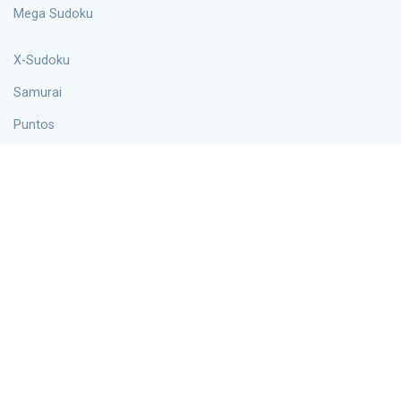
Mega Sudoku
X-Sudoku
Samurai
Puntos
palabraku
Hiper
Información
Blog
Sobre nosotros