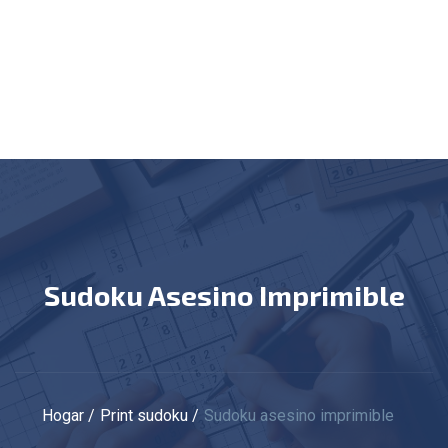
Sudoku Asesino Imprimible
Hogar
Print sudoku
Sudoku asesino imprimible