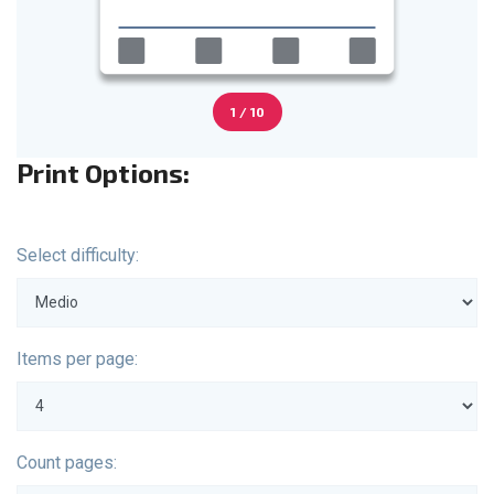
1 / 10
Print Options:
Select difficulty:
Items per page:
Count pages: