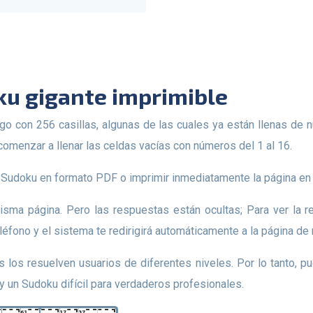
ku gigante imprimible
comenzar a llenar las celdas vacías con números del 1 al 16.
 de Sudoku en formato PDF o imprimir inmediatamente la página en
éfono y el sistema te redirigirá automáticamente a la página de
y un Sudoku difícil para verdaderos profesionales.