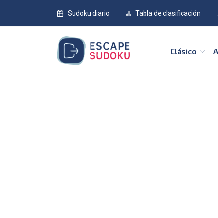
Sudoku diario
Tabla de clasificación
Clásico