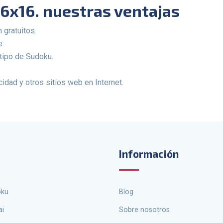
6x16. nuestras ventajas
 gratuitos.
e.
tipo de Sudoku.
dad y otros sitios web en Internet.
Información
oku
Blog
ai
Sobre nosotros