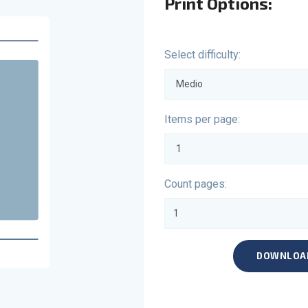
Print Options:
Select difficulty:
Items per page:
Count pages:
DOWNLOA