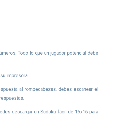
 su impresora.
 respuestas.