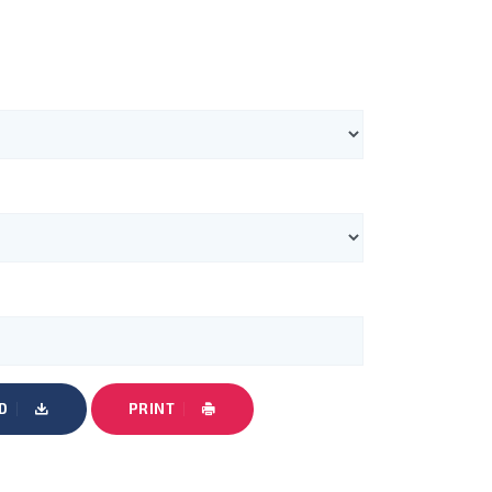
D
PRINT