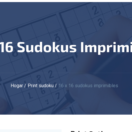
X 16 Sudokus Imprim
Hogar
Print sudoku
16 x 16 sudokus imprimibles