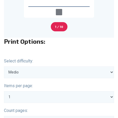
1 / 10
Print Options:
Select difficulty:
Items per page:
Count pages: