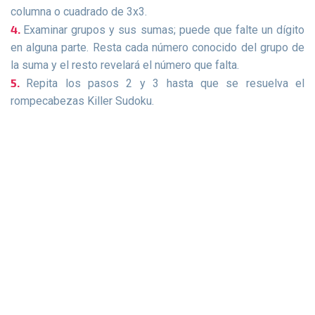
columna o cuadrado de 3x3.
Examinar grupos y sus sumas; puede que falte un dígito
en alguna parte. Resta cada número conocido del grupo de
la suma y el resto revelará el número que falta.
Repita los pasos 2 y 3 hasta que se resuelva el
rompecabezas Killer Sudoku.
Juegos De Sudokus
Sudoku diario
Sudoku clásico
Sudoku asesino
sudokus para niños