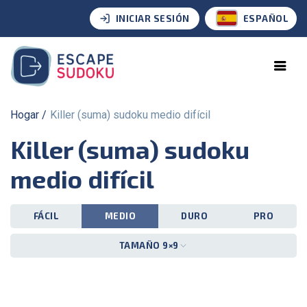
INICIAR SESIÓN
ESPAÑOL
Hogar
Killer (suma) sudoku medio difícil
Killer (suma) sudoku
medio difícil
FÁCIL
MEDIO
DURO
PRO
TAMAÑO 9×9