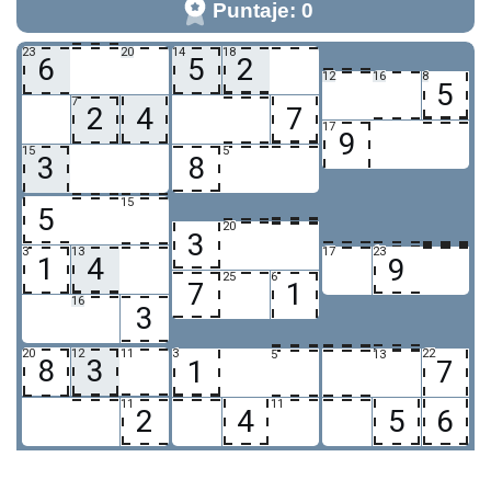
Puntaje: 0
23
20
14
18
6
5
2
12
16
8
5
7
2
4
7
17
9
15
5
3
8
15
5
20
3
4
3
13
17
23
1
4
9
25
6
7
1
16
3
20
12
11
3
22
5
13
8
3
1
7
11
11
2
4
5
6