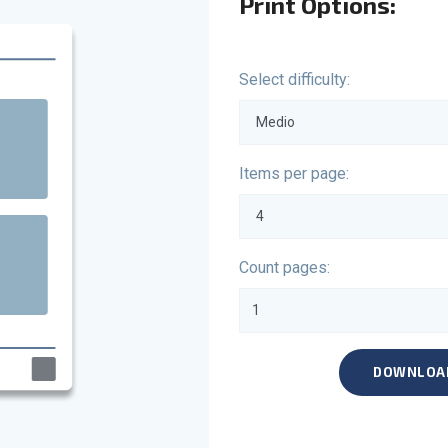
Print Options:
Select difficulty:
Items per page:
Count pages:
DOWNLOA