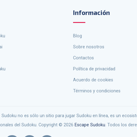
Información
oku
Blog
ai
Sobre nosotros
Contactos
aku
política de privacidad
Acuerdo de cookies
Términos y condiciones
ionales del Sudoku. Copyright © 2026
Escape Sudoku
. Todos los der