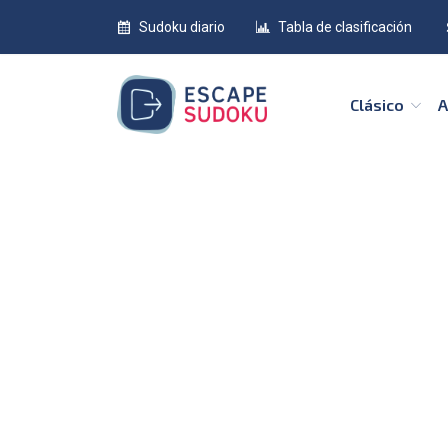
Sudoku diario
Tabla de clasificación
Clásico