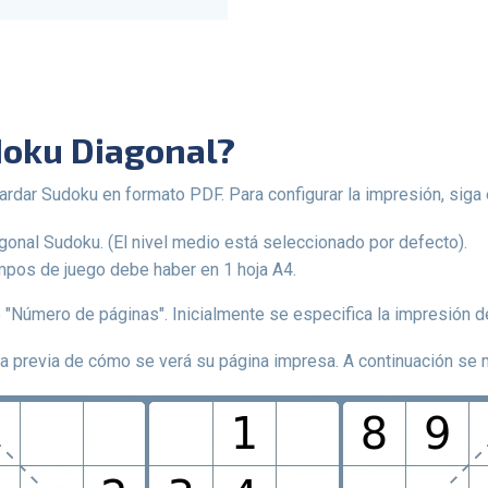
udoku Diagonal?
uardar Sudoku en formato PDF. Para configurar la impresión, siga
agonal Sudoku. (El nivel medio está seleccionado por defecto).
mpos de juego debe haber en 1 hoja A4.
o "Número de páginas". Inicialmente se especifica la impresión d
ta previa de cómo se verá su página impresa. A continuación se