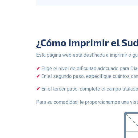
¿Cómo imprimir el S
Esta página web está destinada a imprimir o g
Elige el nivel de dificultad adecuado para Di
En el segundo paso, especifique cuántos ca
En el tercer paso, complete el campo titulad
Para su comodidad, le proporcionamos una vis