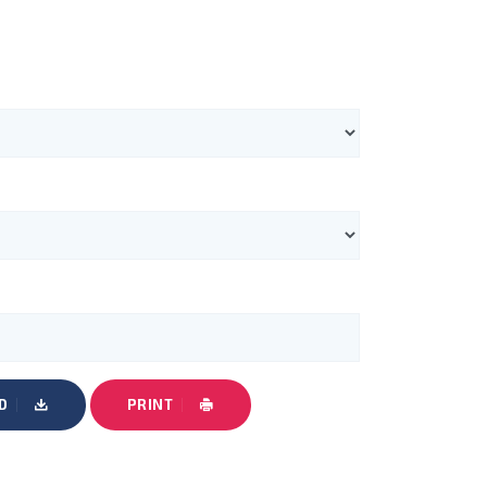
D
PRINT