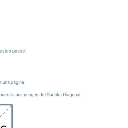
 estos pasos:
e una página.
 muestra una imagen del Sudoku Diagonal.