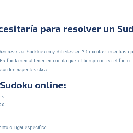
 fundamental tener en cuenta que el tiempo no es el factor pr
a son los aspectos clave.
l Sudoku online:
es.
es.
to o lugar específico.