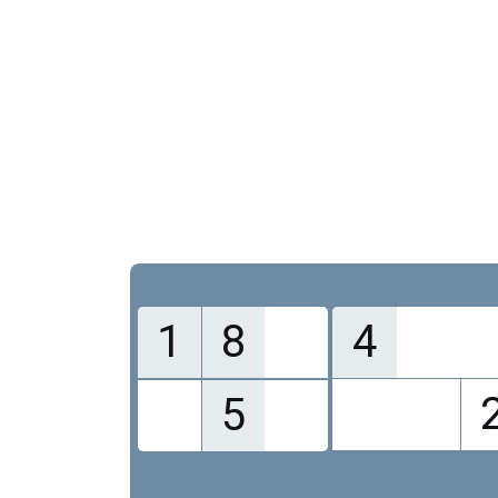
1
8
4
5