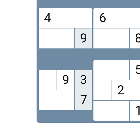
4
6
9
9
3
2
7