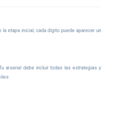
iles: