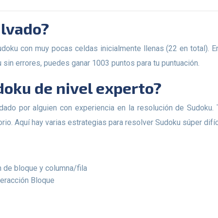
alvado?
 sin errores, puedes ganar 1003 puntos para tu puntuación.
udoku de nivel experto?
rio. Aquí hay varias estrategias para resolver Sudoku súper difíc
n de bloque y columna/fila
teracción Bloque