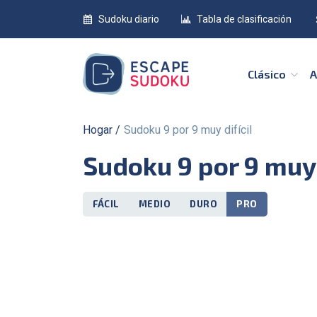
Sudoku diario
Tabla de clasificación
Clásico
Hogar
Sudoku 9 por 9 muy difícil
Sudoku 9 por 9 muy 
FÁCIL
MEDIO
DURO
PRO