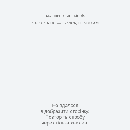
захищено
adm.tools
216.73.216.191 —
8/9/2026, 11:24:03 AM
Не вдалося
відобразити сторінку.
Повторіть спробу
через кілька хвилин.