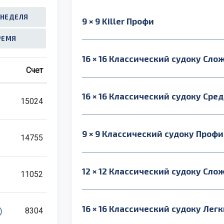
 НЕДЕЛЯ
9 × 9 Killer Профи
ВРЕМЯ
16 × 16 Классический судоку Сл
Счет
16 × 16 Классический судоку Сре
15024
9 × 9 Классический судоку Профи
14755
12 × 12 Классический судоку Сл
11052
16 × 16 Классический судоку Лег
8304