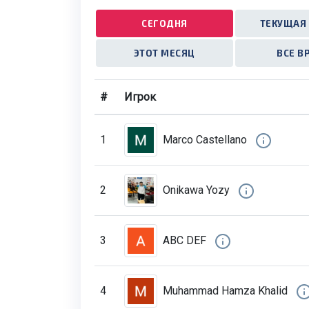
СЕГОДНЯ
ТЕКУЩАЯ
ЭТОТ МЕСЯЦ
ВСЕ 
#
Игрок
1
Marco Castellano
2
Onikawa Yozy
3
ABC DEF
4
Muhammad Hamza Khalid