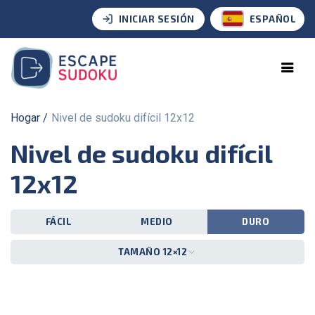
INICIAR SESIÓN
ESPAÑOL
Hogar
Nivel de sudoku difícil 12x12
Nivel de sudoku difícil
12x12
FÁCIL
MEDIO
DURO
TAMAÑO 12×12