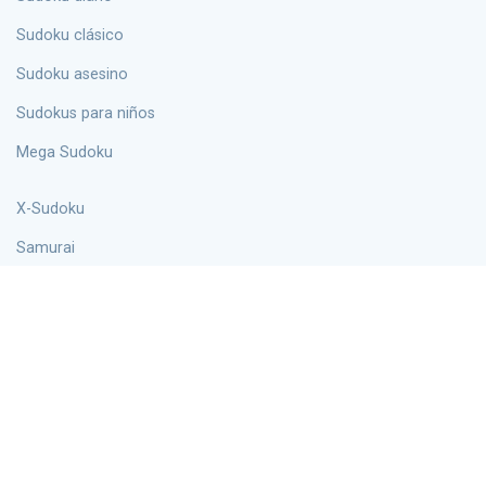
Sudoku clásico
Sudoku asesino
sudokus para niños
Mega Sudoku
X-Sudoku
Samurai
Puntos
palabraku
Hiper
Información