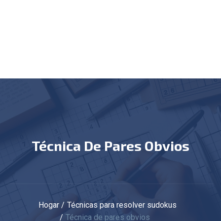
Técnica De Pares Obvios
Hogar
Técnicas para resolver sudokus
Técnica de pares obvios