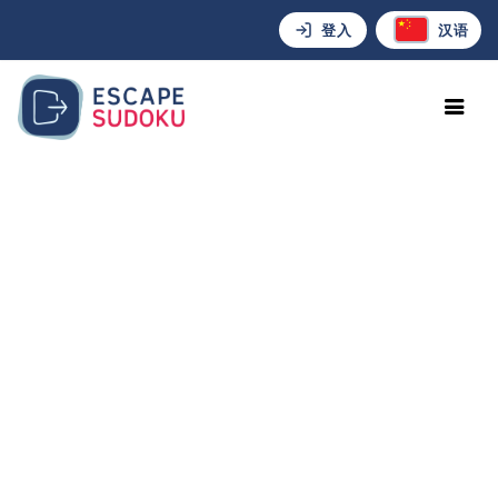
登入
汉语