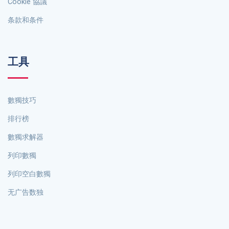
Cookie 協議
条款和条件
工具
數獨技巧
排行榜
數獨求解器
列印數獨
列印空白數獨
无广告数独