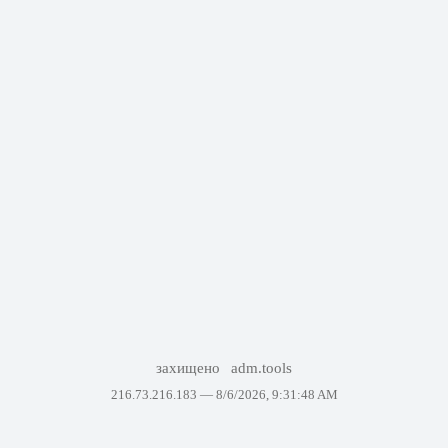
захищено
adm.tools
216.73.216.183 —
8/6/2026, 9:31:48 AM