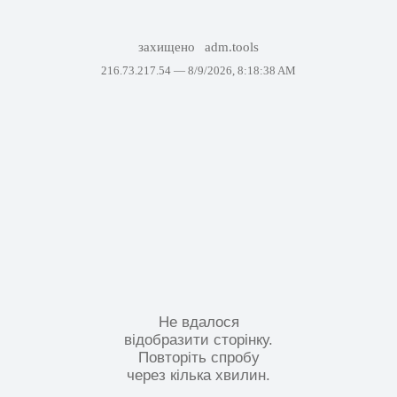
захищено
adm.tools
216.73.217.54 —
8/9/2026, 8:18:38 AM
Не вдалося
відобразити сторінку.
Повторіть спробу
через кілька хвилин.