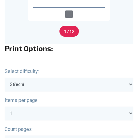
1 / 10
Print Options:
Select difficulty:
Items per page:
Count pages: