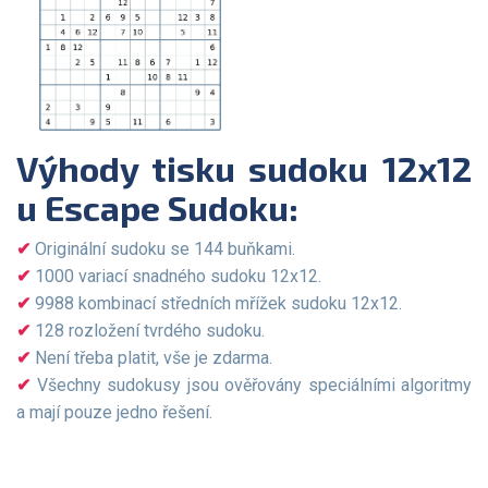
Výhody tisku sudoku 12x12
u Escape Sudoku:
Originální sudoku se 144 buňkami.
1000 variací snadného sudoku 12x12.
9988 kombinací středních mřížek sudoku 12x12.
128 rozložení tvrdého sudoku.
Není třeba platit, vše je zdarma.
Všechny sudokusy jsou ověřovány speciálními algoritmy
a mají pouze jedno řešení.