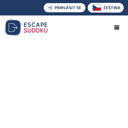
PŘIHLÁSIT SE
ČEŠTINA