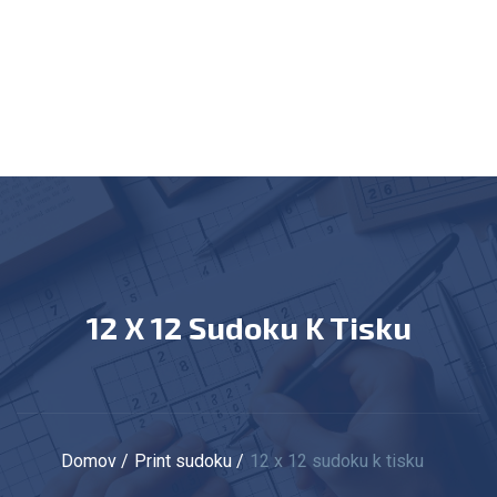
12 X 12 Sudoku K Tisku
Domov
Print sudoku
12 x 12 sudoku k tisku