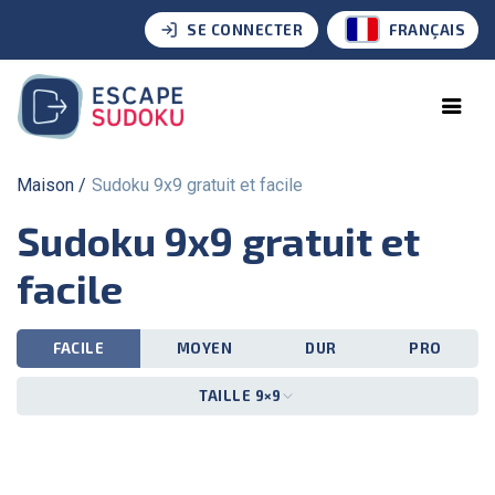
SE CONNECTER
FRANÇAIS
Maison
Sudoku 9x9 gratuit et facile
Sudoku 9x9 gratuit et
facile
FACILE
MOYEN
DUR
PRO
TAILLE 9×9