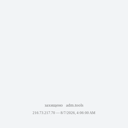
захищено
adm.tools
216.73.217.70 —
8/7/2026, 4:06:00 AM