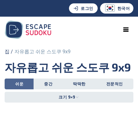
로그인
한국어
집
자유롭고 쉬운 스도쿠 9x9
자유롭고 쉬운 스도쿠 9x9
쉬운
중간
딱딱한
전문적인
크기 9×9