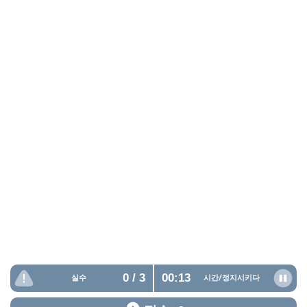
0
/ 3
00:14
실수
시간/
정지시키다