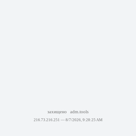
захищено
adm.tools
216.73.216.251 —
8/7/2026, 9:28:25 AM