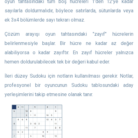
oyun tahtasındaki tüm boş hücreleri 1'den 12'ye kadar
sayılarla doldurmalıdır, böylece satırlarda, sütunlarda veya
ek 3x4 bölümlerde sayı tekrarı olmaz.
Çözüm arayışı oyun tahtasındaki "zayıf" hücrelerin
belirlenmesiyle başlar. Bir hücre ne kadar az değer
alabiliyorsa o kadar zayıftır. En zayıf hücreler yalnızca
hemen doldurulabilecek tek bir değeri kabul eder.
İleri düzey Sudoku için notların kullanılması gerekir. Notlar,
profesyonel bir oyuncunun Sudoku tablosundaki aday
yerleşimlerini takip etmesine olanak tanır.