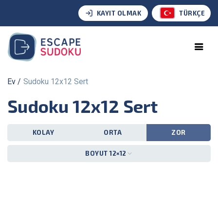
KAYIT OLMAK
TÜRKÇE
Ev
Sudoku 12x12 Sert
Sudoku 12x12 Sert
KOLAY
ORTA
ZOR
BOYUT 12×12