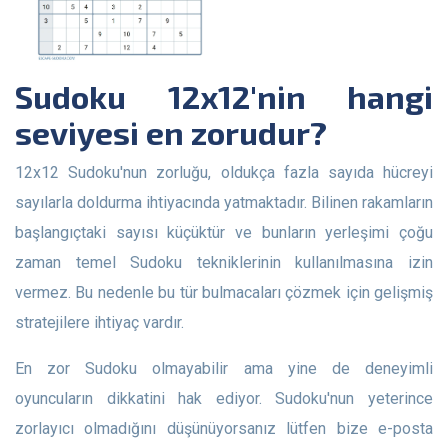
Sudoku 12x12'nin hangi
seviyesi en zorudur?
12x12 Sudoku'nun zorluğu, oldukça fazla sayıda hücreyi
sayılarla doldurma ihtiyacında yatmaktadır. Bilinen rakamların
başlangıçtaki sayısı küçüktür ve bunların yerleşimi çoğu
zaman temel Sudoku tekniklerinin kullanılmasına izin
vermez. Bu nedenle bu tür bulmacaları çözmek için gelişmiş
stratejilere ihtiyaç vardır.
En zor Sudoku olmayabilir ama yine de deneyimli
oyuncuların dikkatini hak ediyor. Sudoku'nun yeterince
zorlayıcı olmadığını düşünüyorsanız lütfen bize e-posta