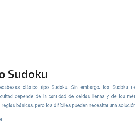
po Sudoku
icultad depende de la cantidad de celdas llenas y de los mét
reglas básicas, pero los difíciles pueden necesitar una solución
r: