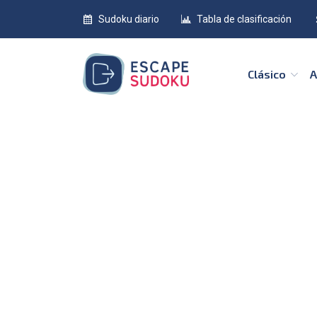
Sudoku diario
Tabla de clasificación
Clásico