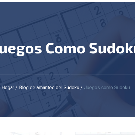
Juegos Como Sudok
Hogar
Blog de amantes del Sudoku
Juegos como Sudoku