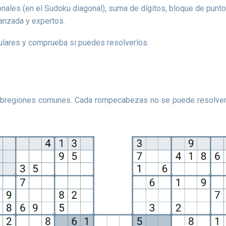
gonales (en el Sudoku diagonal), suma de dígitos, bloque de punto
vanzada y expertos.
pulares y comprueba si puedes resolverlos.