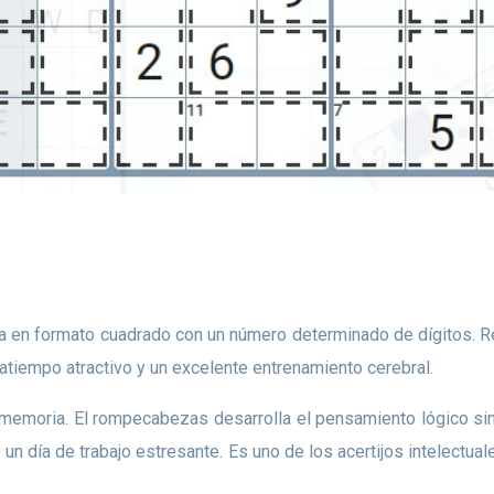
tiempo atractivo y un excelente entrenamiento cerebral.
e un día de trabajo estresante. Es uno de los acertijos intelect