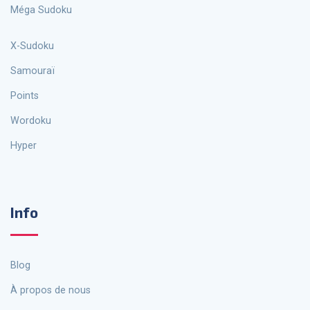
Méga Sudoku
X-Sudoku
Samouraï
Points
Wordoku
Hyper
Info
Blog
À propos de nous