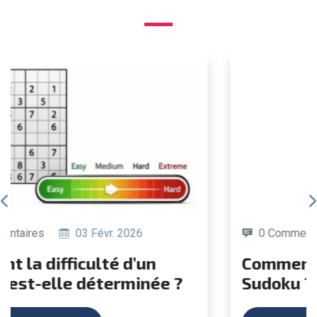
0 Commentaires
19 Juin 2025
Comment créer votre propre
Sudoku ?