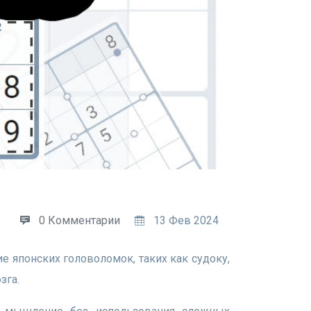
0 Комментарии
13 Фев 2024
зга.