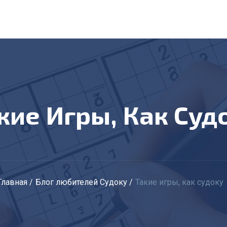
акие Игры, Как Суд
Главная
Блог любителей Судоку
Такие игры, как судоку