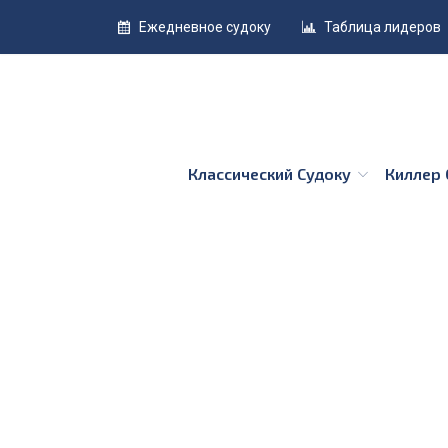
Ежедневное судоку
Таблица лидеров
Классический Судоку
Киллер