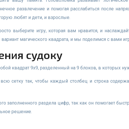
нечное развлечение и помогая расслабиться после напря
орую любят и дети, и взрослые.
вариант магического квадрата, и мы поделимся с вами иг
ения судоку
собой квадрат 9х9, разделенный на 9 блоков, в которых ну
льное решение.