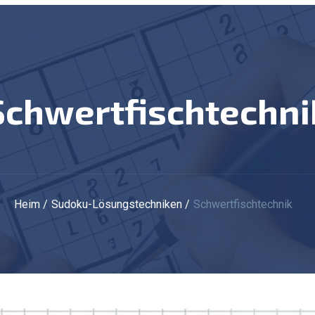
Schwertfischtechni
Heim
Sudoku-Lösungstechniken
Schwertfischtechnik