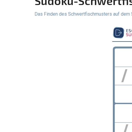
Sudoku-Schwertf
Das Finden des Schwertfischmusters auf dem S