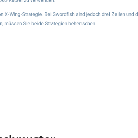
oku-Rätsel zu verwenden.
en, müssen Sie beide Strategien beherrschen.