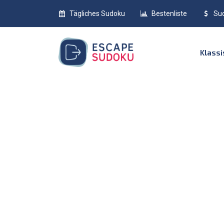
Tägliches Sudoku
Bestenliste
Su
Klass