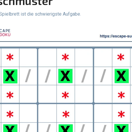
ischmuster
pielbrett ist die schwierigste Aufgabe.