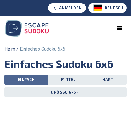
ANMELDEN
DEUTSCH
Heim
Einfaches Sudoku 6x6
Einfaches Sudoku 6x6
EINFACH
MITTEL
HART
GRÖSSE 6×6