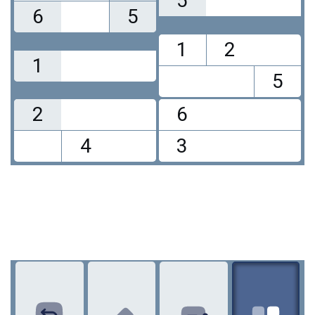
5
6
5
1
2
1
5
2
6
4
3
1
2
3
4
5
6