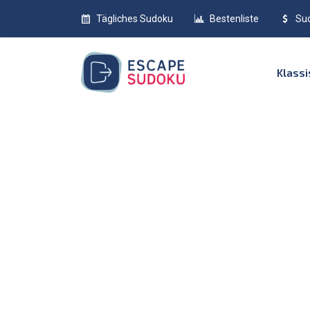
Tägliches Sudoku
Bestenliste
Su
Klass