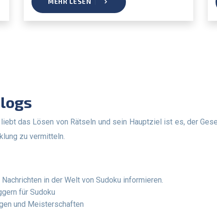
MEHR LESEN
Blogs
klung zu vermitteln.
Nachrichten in der Welt von Sudoku informieren.
ggern für Sudoku
gen und Meisterschaften