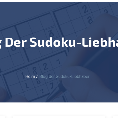
og Der Sudoku-Lieb
Heim
Blog der Sudoku-Liebhaber