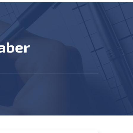
haber