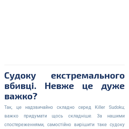
Судоку екстремального
вбивці. Невже це дуже
важко?
Так, це надзвичайно складно серед Killer Sudoku;
важко придумати щось складніше. За нашими
спостереженнями, самостійно вирішити таке судоку