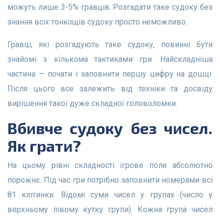
можуть лише 3-5% гравців. Розгадати таке судоку без
знання всіх тонкощів судоку просто неможливо.
Гравці, які розгадують таке судоку, повинні бути
знайомі з кількома тактиками гри. Найскладніша
частина — почати і заповнити першу цифру на дошці.
Після цього все залежить від техніки та досвіду
вирішення такої дуже складної головоломки.
Вбивче судоку без чисел.
Як грати?
На цьому рівні складності ігрове поле абсолютно
порожнє. Під час гри потрібно заповнити номерами всі
81 клітинки. Відомі суми чисел у групах (число у
верхньому лівому кутку групи). Кожна група чисел