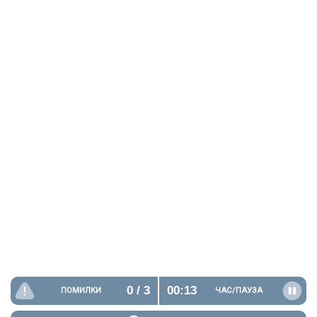
0
/ 3
00:13
ПОМИЛКИ
ЧАС/
ПАУЗА