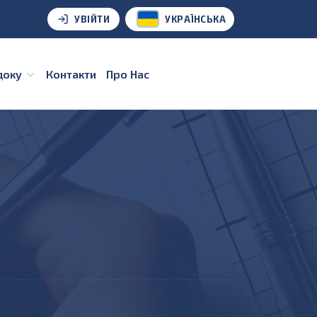
УВІЙТИ
УКРАЇНСЬКА
удоку
Контакти
Про Нас