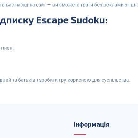
ь вас назад на сайт — ви зможете грати без реклами згідн
ідписку Escape Sudoku:
гінені.
тей та батьків і зробити гру корисною для суспільства.
Інформація