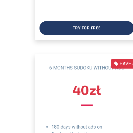
TRY FOR FREE
SAVE 
6 MONTHS SUDOKU WITHOUT ADS
40zł
180 days without ads on