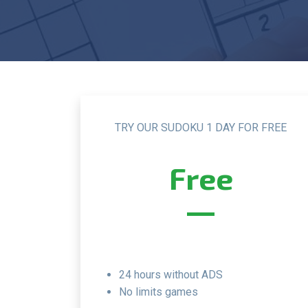
TRY OUR SUDOKU 1 DAY FOR FREE
Free
24 hours without ADS
no limits games