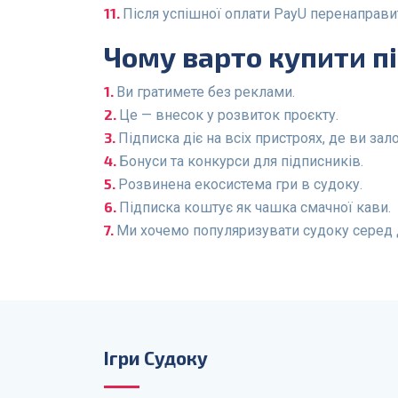
Після успішної оплати PayU перенаправит
Чому варто купити п
Ви гратимете без реклами.
Це — внесок у розвиток проєкту.
Підписка діє на всіх пристроях, де ви зало
Бонуси та конкурси для підписників.
Розвинена екосистема гри в судоку.
Підписка коштує як чашка смачної кави.
Ми хочемо популяризувати судоку серед ді
Ігри Судоку