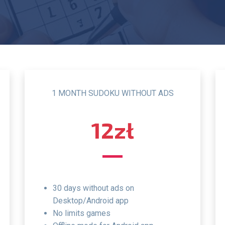
1 MONTH SUDOKU WITHOUT ADS
12zł
30 days without ads on
Desktop/Android app
no limits games