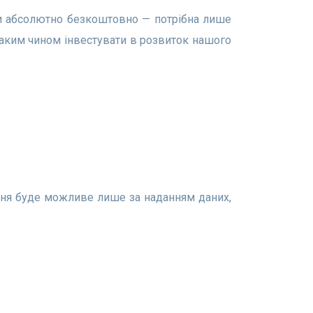
таким чином інвестувати в розвиток нашого
ння буде можливе лише за наданням даних,