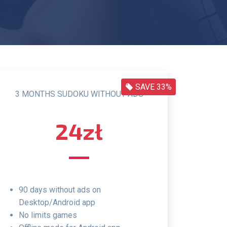
SAVE 33%
3 MONTHS SUDOKU WITHOUT ADS
24zł
90 days without ads on
Desktop/Android app
no limits games