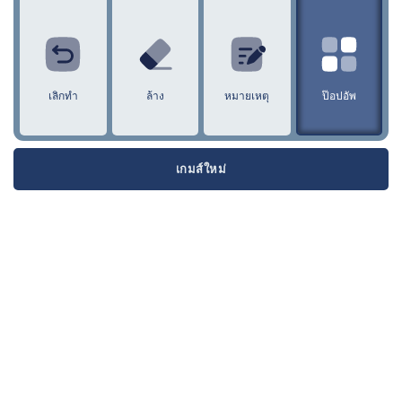
1
2
3
4
5
6
7
8
9
เลิกทำ
ล้าง
หมายเหตุ
ป๊อปอัพ
เกมส์ใหม่