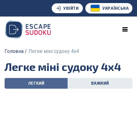
УВІЙТИ
УКРАЇНСЬКА
Головна
Легке міні судоку 4х4
Легке міні судоку 4х4
ЛЕГКИЙ
ВАЖКИЙ