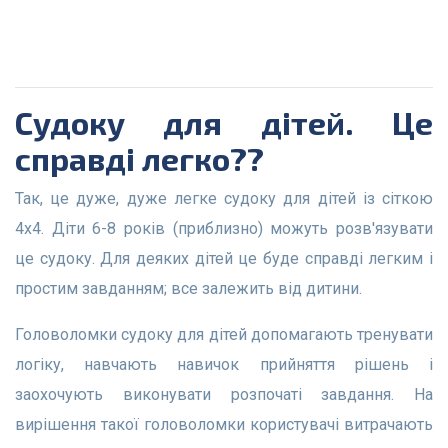
Судоку для дітей. Це
справді легко??
Так, це дуже, дуже легке судоку для дітей із сіткою
4x4. Діти 6-8 років (приблизно) можуть розв'язувати
це судоку. Для деяких дітей це буде справді легким і
простим завданням; все залежить від дитини.
Головоломки судоку для дітей допомагають тренувати
логіку, навчають навичок прийняття рішень і
заохочують виконувати розпочаті завдання. На
вирішення такої головоломки користувачі витрачають