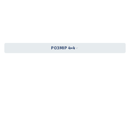
РОЗМІР 4×4