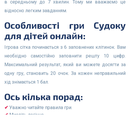
в середньому до 7 хвилин. Тому ми вважаємо це
відносно легким завданням.
Особливості гри Судоку
для дітей онлайн:
Ігрова сітка починається з 6 заповнених клітинок. Вам
необхідно самостійно заповнити решту 10 цифр.
Максимальний результат, який ви можете досягти за
одну гру, становить 20 очок. За кожен неправильний
хід знімається 1 бал.
Ось кілька порад:
Уважно читайте правила гри.
Мисліть логічно.
Уникайте вгадування чисел.
Зареєструйтеся на веб-сайті, якщо хочете зберегти