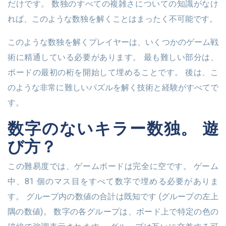
だけです。 数独のすべての複雑さについての知識がなけ
れば、このような数独を解くことはまったく不可能です。
このような数独を解くプレイヤーは、いくつかのゲーム戦
術に精通している必要があります。 最も難しい部分は、
ボードの最初の桁を開始して埋めることです。 後は、こ
のような非常に難しいパズルを解く技術と経験がすべてで
す。
数字のないキラー数独。 遊
び方？
この難易度では、ゲームボードは完全に空です。 ゲーム
中、81 個のマス目をすべて数字で埋める必要がありま
す。 グループ内の数値の合計は既知です (グループの左上
隅の数値)。 数字の各グループは、ボード上で特定の色の