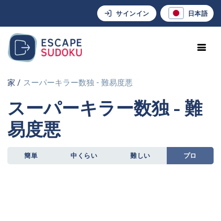
サインイン
日本語
家
スーパーキラー数独 - 難易度悪
スーパーキラー数独 - 難
易度悪
簡単
中くらい
難しい
プロ