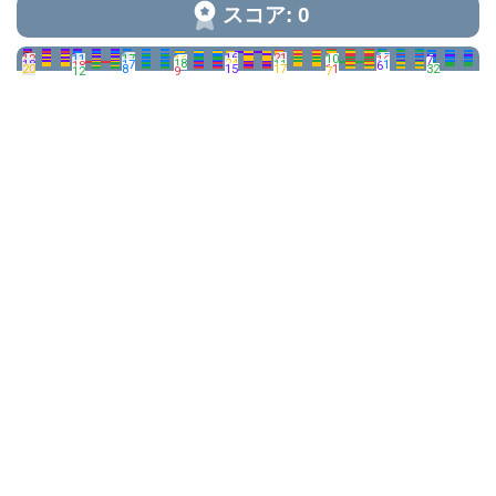
スコア: 0
3
11
16
21
15
12
11
17
10
16
16
7
9
18
24
18
17
11
21
18
6
20
8
15
17
11
32
12
9
7