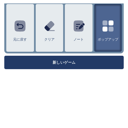
1
2
3
4
5
6
7
8
9
元に戻す
クリア
ノート
ポップアップ
新しいゲーム