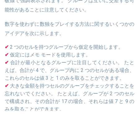
破線で強調表示されます。 グループは互いに交差する可
能性があることに注意してください。
数字を使わずに数独をプレイする方法に関するいくつかの
アイデアを次に示します。
2 つのセルを持つグループから仮定を開始します。
仮定にはメモ モードを使用します。
合計が最小となるグループに注目してください。 たと
えば、合計が 4 で、グループ内に 2 つのセルがある場合、
これらのセルは値 3 と 1 のみを取ることができます。
大きな金額を持つセルのグループをチェックすることを
忘れないでください。 たとえば、グループが 2 つのセル
で構成され、その合計が 17 の場合、それらは値 7 と 9 の
みを取ることができます。
1 つの 3x3 正方形内のすべての数字を見つけてみてくだ
さい。 ボードの異なる部分で同時に数字を推測しようと
しないでください。