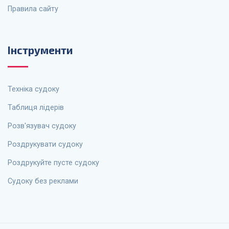
Правила сайту
Інструменти
Техніка судоку
Таблиця лідерів
Розв'язувач судоку
Роздрукувати судоку
Роздрукуйте пусте судоку
Судоку без реклами