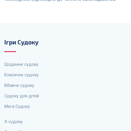
Ігри Судоку
Щоденне судоку
Класичне судоку
Вбивче судоку
Судоку для дітей
Мега Судоку
X-судоку