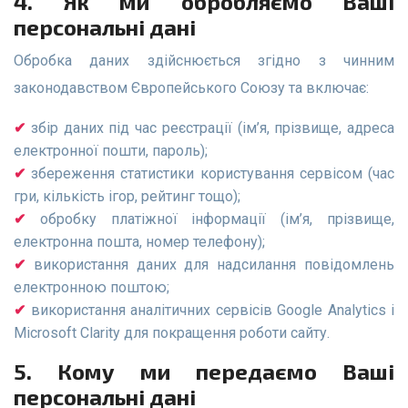
4. Як ми обробляємо Ваші
персональні дані
Обробка даних здійснюється згідно з чинним
законодавством Європейського Союзу та включає:
збір даних під час реєстрації (ім’я, прізвище, адреса
електронної пошти, пароль);
збереження статистики користування сервісом (час
гри, кількість ігор, рейтинг тощо);
обробку платіжної інформації (ім’я, прізвище,
електронна пошта, номер телефону);
використання даних для надсилання повідомлень
електронною поштою;
використання аналітичних сервісів Google Analytics і
Microsoft Clarity для покращення роботи сайту.
5. Кому ми передаємо Ваші
персональні дані