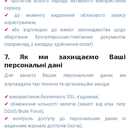
протягом всього періоду активного використання
сервісу;
до моменту видалення облікового запису
користувачем;
або відповідно до вимог законодавства щодо
зберігання бухгалтерських/платіжних документів
(наприклад, у випадку здійснення оплат).
7. Як ми захищаємо Ваші
персональні дані
Для захисту Ваших персональних даних ми
впровадили такі технічні та організаційні заходи:
використання безпечного SSL-з'єднання;
обмеження кількості запитів (захист від атак типу
DDoS/Brute Force);
контроль доступу до персональних даних із
веденням журналу доступів (логів);