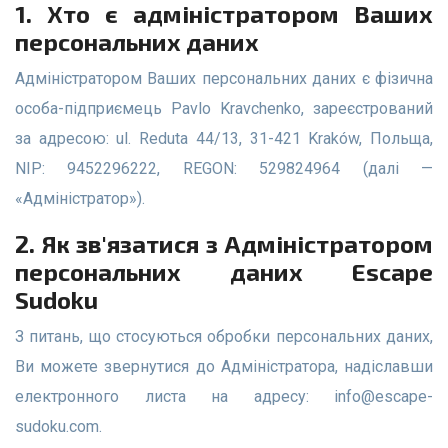
1. Хто є адміністратором Ваших
персональних даних
Адміністратором Ваших персональних даних є фізична
особа-підприємець Pavlo Kravchenko, зареєстрований
за адресою: ul. Reduta 44/13, 31-421 Kraków, Польща,
NIP: 9452296222, REGON: 529824964 (далі —
«Адміністратор»).
2. Як зв'язатися з Адміністратором
персональних даних Escape
Sudoku
З питань, що стосуються обробки персональних даних,
Ви можете звернутися до Адміністратора, надіславши
електронного листа на адресу:
info@escape-
sudoku.com
.