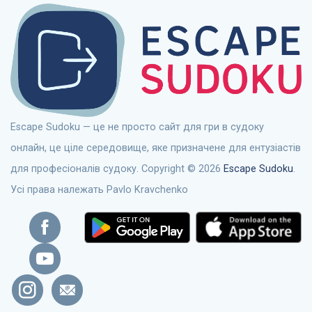
Escape Sudoku — це не просто сайт для гри в судоку
онлайн, це ціле середовище, яке призначене для ентузіастів
для професіоналів судоку. Copyright © 2026
Escape Sudoku
.
Усі права належать Pavlo Kravchenko