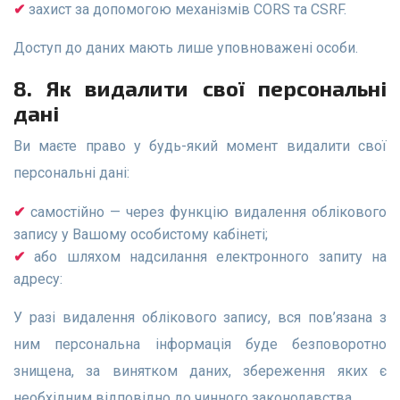
захист за допомогою механізмів CORS та CSRF.
Доступ до даних мають лише уповноважені особи.
8. Як видалити свої персональні
дані
Ви маєте право у будь-який момент видалити свої
персональні дані:
самостійно — через функцію видалення облікового
запису у Вашому особистому кабінеті;
або шляхом надсилання електронного запиту на
адресу:
У разі видалення облікового запису, вся пов’язана з
ним персональна інформація буде безповоротно
знищена, за винятком даних, збереження яких є
необхідним відповідно до чинного законодавства.