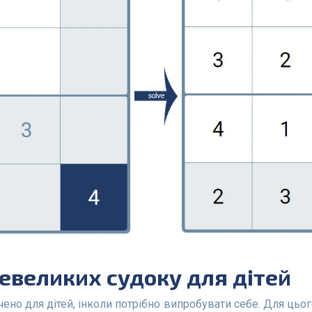
невеликих судоку для дітей
ено для дітей, інколи потрібно випробувати себе. Для цьог