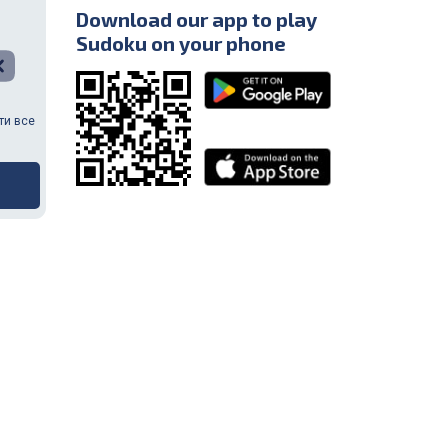
Download our app to play
Sudoku on your phone
ити все