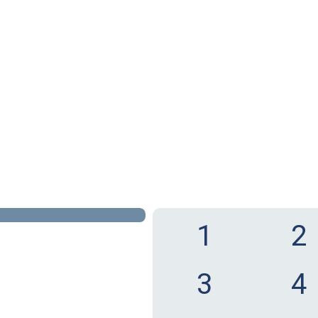
1
2
3
4