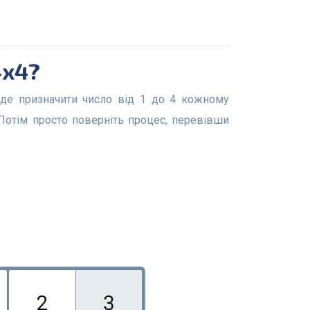
4x4?
Потім просто поверніть процес, перевівши