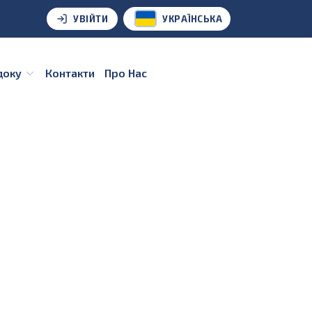
УВІЙТИ
УКРАЇНСЬКА
удоку
Контакти
Про Нас