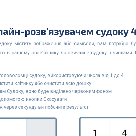
нлайн-розв'язувачем судоку 
го в нашому розв’язнику як звичайне судоку з числами. 
головоломці судоку, використовуючи числа від 1 до 4.
стити клітинку або очистити всю дошку.
лам Судоку, воно буде виділено червоним фоном.
допомогою кнопки Скасувати.
 через секунду ви побачите результат.