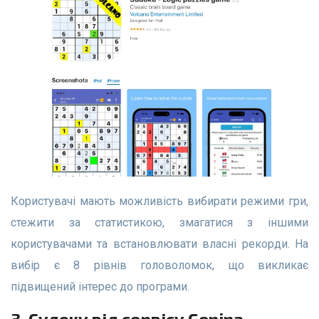
Користувачі мають можливість вибирати режими гри,
стежити за статистикою, змагатися з іншими
користувачами та встановлювати власні рекорди. На
вибір є 8 рівнів головоломок, що викликає
підвищений інтерес до програми.
3. Судоку від сервісу Genina