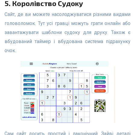
5. Королівство Судоку
Сайт, де ви можете насолоджуватися різними видами
головоломок. Тут усі гравці можуть грати онлайн або
завантажувати шаблони судоку для друку. Також є
вбудований таймер і вбудована система підрахунку
очок.
Сам сайт досить простий і лаконічний. Зайві деталі