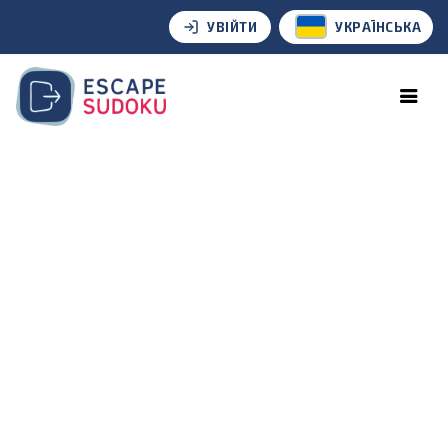
УВІЙТИ
УКРАЇНСЬКА