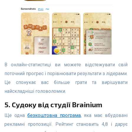
В онлайн-статистиці ви можете відстежувати свій
поточний прогрес і порівнювати результати з лідерами.
Це спонукає вас більше грати та вирішувати
найскладніші головоломки.
5. Судоку від студії Brainium
Ще одна
безкоштовна програма
, яка має вбудовані
рекламні пропозиції. Рейтинг становить 4,8 і дарує