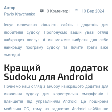
Автор
0 Коментарі
10 Бер 2024
Pavlo Kravchenko
Існує величезна кількість сайтів і додатків для
любителів судоку. Пропонуємо вашій увазі огляд
найкращих послуг. А ви можете вибрати для себе
найкращу програму судоку та почати грати вже
сьогодні.
Кращий додаток
Sudoku для Android
Почнемо наш огляд з вибору найкращого додатка для
вивчення судоку для користувачів смартфонів і
планшетів під управлінням Android. Це поширена
мобільна ОС, тому на гаджетах Android найбільше