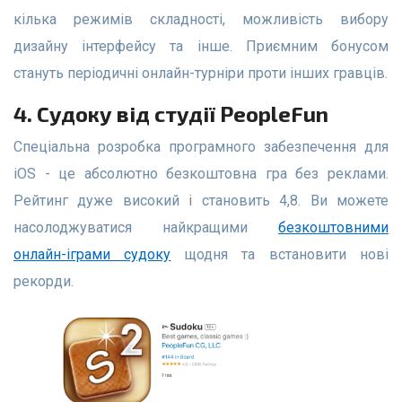
кілька режимів складності, можливість вибору
дизайну інтерфейсу та інше. Приємним бонусом
стануть періодичні онлайн-турніри проти інших гравців.
4. Судоку від студії PeopleFun
Спеціальна розробка програмного забезпечення для
iOS - це абсолютно безкоштовна гра без реклами.
Рейтинг дуже високий і становить 4,8. Ви можете
насолоджуватися найкращими
безкоштовними
онлайн-іграми судоку
щодня та встановити нові
рекорди.