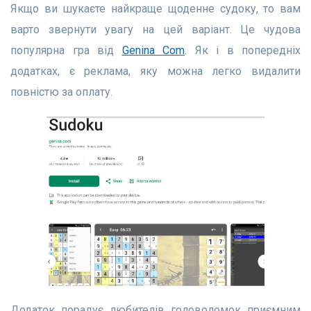
Якщо ви шукаєте найкраще щоденне судоку, то вам
варто звернути увагу на цей варіант. Це чудова
популярна гра від
Genina Com
. Як і в попередніх
додатках, є реклама, яку можна легко видалити
повністю за оплату.
Додаток порадує любителів головоломок приємним