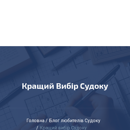
Кращий Вибір Судоку
Головна
Блог любителів Судоку
Кращий вибір Судоку