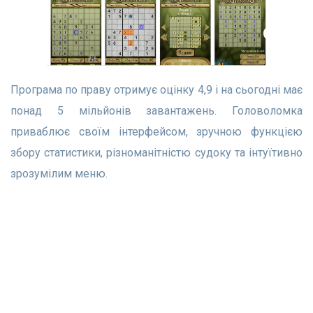
Програма по праву отримує оцінку 4,9 і на сьогодні має
понад 5 мільйонів завантажень. Головоломка
приваблює своїм інтерфейсом, зручною функцією
збору статистики, різноманітністю судоку та інтуїтивно
зрозумілим меню.