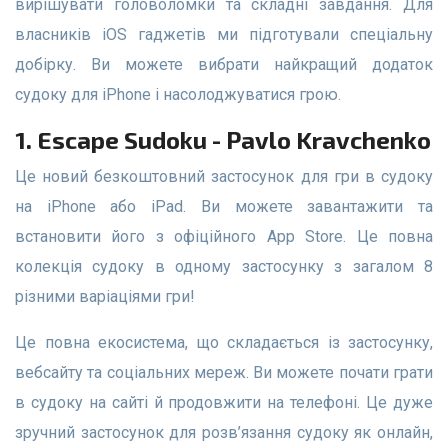
вирішувати головоломки та складні завдання. Для
власників iOS гаджетів ми підготували спеціальну
добірку. Ви можете вибрати найкращий додаток
судоку для iPhone і насолоджуватися грою.
1. Escape Sudoku - Pavlo Kravchenko
Це новий безкоштовний застосунок для гри в судоку
на iPhone або iPad. Ви можете завантажити та
встановити його з офіційного App Store. Це повна
колекція судоку в одному застосунку з загалом 8
різними варіаціями гри!
Це повна екосистема, що складається із застосунку,
вебсайту та соціальних мереж. Ви можете почати грати
в судоку на сайті й продовжити на телефоні. Це дуже
зручний застосунок для розв’язання судоку як онлайн,