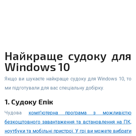
Найкраще судоку для
Windows 10
Якщо ви шукаєте найкраще судоку для Windows 10, то
ми підготували для вас спеціальну добірку.
1. Судоку Епік
Чудова
комп'ютерна програма з можливістю
безкоштовного завантаження та встановлення на ПК,
ноутбуки та мобільні пристрої. У грі ви можете вибрати