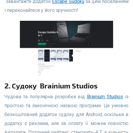
Завантажте додаток
Escape Sudoku
за цим посиланням
і переконайтеся у його зручності!
2. Судоку Brainium Studios
Чудова та популярна розробка від
Brainium Studios
із
простою та лаконічною назвою програми. Це умовно
безкоштовний додаток судоку для Android, оскільки в
додатку є реклама, але за оплату її можна повністю
видалити. Поточний рейтинг становить 4,7, а кількість