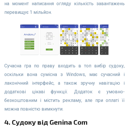
на момент написання огляду кількість завантажень
перевищує 1 мільйон.
Сучасна гра по праву входить в топ вибір судоку,
оскільки вона сумісна з Windows, має сучасний і
лаконічний інтерфейс, а також зручну навігацію і
додаткові цікаві функції. Додаток є умовно-
безкоштовним і містить рекламу, але при оплаті її
можна повністю вимкнути.
4. Судоку від Genina Com