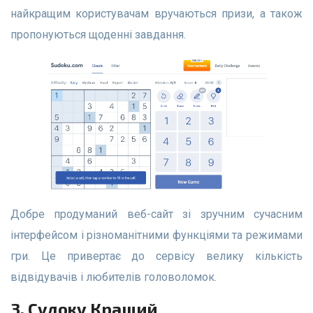
найкращим користувачам вручаються призи, а також
пропонуються щоденні завдання.
Добре продуманий веб-сайт зі зручним сучасним
інтерфейсом і різноманітними функціями та режимами
гри. Це привертає до сервісу велику кількість
відвідувачів і любителів головоломок.
3. Судоку Кращий