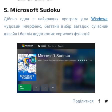
5. Microsoft Sudoku
Дійсно одна з найкращих програм для
Windows
.
Чудовий інтерфейс, багатий вибір загадок, сучасний
дизайн і безліч додаткових корисних функцій.
Поділитися: