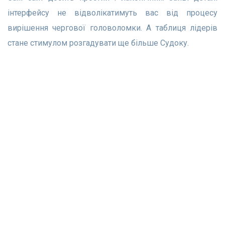
інтерфейсу не відволікатимуть вас від процесу
вирішення чергової головоломки. А таблиця лідерів
стане стимулом розгадувати ще більше Судоку.