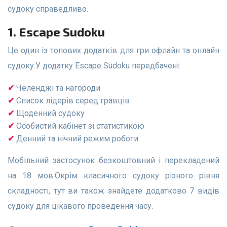
судоку справедливо.
1. Escape Sudoku
Це один із топових додатків для гри офлайн та онлайн
судоку.У додатку Escape Sudoku передбачені:
Челенджі та нагороди
Список лідерів серед гравців
Щоденний судоку
Особистий кабінет зі статистикою
Денний та нічний режим роботи
Мобільний застосунок безкоштовний і перекладений
на 18 мов.Окрім класичного судоку різного рівня
складності, тут ви також знайдете додатково 7 видів
судоку для цікавого проведення часу.