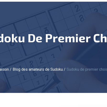
udoku De Premier Ch
Maison
Blog des amateurs de Sudoku
Sudoku de premier choi