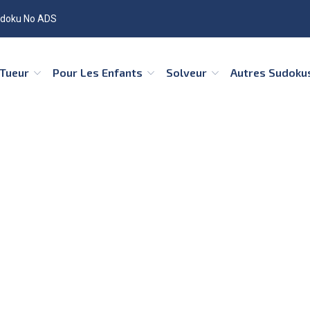
doku No ADS
Tueur
Pour Les Enfants
Solveur
Autres Sudok