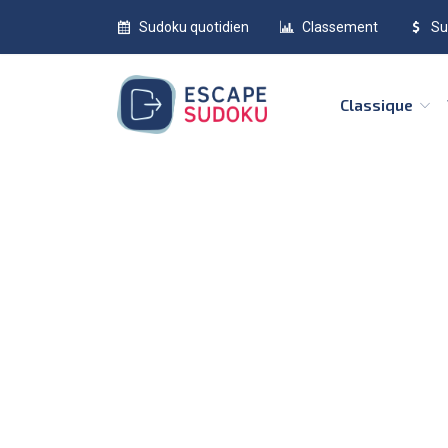
Sudoku quotidien
Classement
Su
Classique