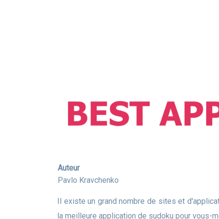
Auteur
Pavlo Kravchenko
Il existe un grand nombre de sites et d'applications pour les fans de sudoku. Nous vous proposons un aperçu des meilleurs services. Et vous pouvez choisir
la meilleure application de sudoku pour vous-m