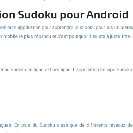
ation Sudoku pour Android
n mobile le plus répandu et c'est pourquoi il existe à juste tit
ouer au Sudoku en ligne et hors ligne. L'application Escape Sudok