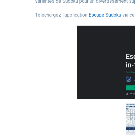
variantes de Sudoku pour un divertissement su
Téléchargez l'application
Escape Sudoku
via ce