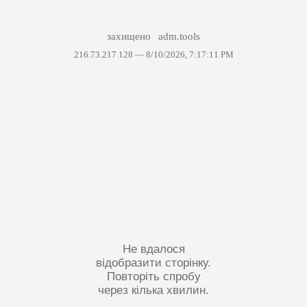
захищено
adm.tools
216.73.217.128 —
8/10/2026, 7:17:11 PM
Не вдалося
відобразити сторінку.
Повторіть спробу
через кілька хвилин.