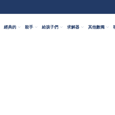
經典的
殺手
給孩子們
求解器
其他數獨