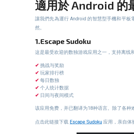
適用於 Androi
讓我們先為運行 Android 的智慧型手機和平板電腦用戶選擇學習數獨的最佳應用程式。它是常見的行動作業系統，因此 Android 裝置上的數獨玩家數量理所當
然。
1.Escape Sudoku
这是最受欢迎的数独游戏应用之一，支持离线和在线
挑战与奖励
玩家排行榜
每日数独
个人统计数据
日间与夜间模式
该应用免费，并已翻译为18种语言。除了各
点击此链接下载
Escape Sudoku
应用，亲自体