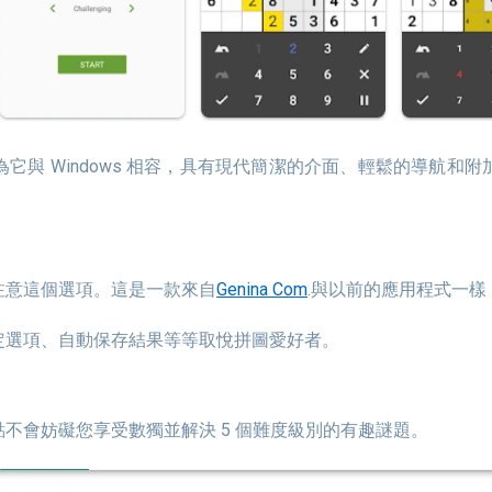
注意這個選項。這是一款來自
Genina Com
.與以前的應用程式一
定選項、自動保存結果等等取悅拼圖愛好者。
不會妨礙您享受數獨並解決 5 個難度級別的有趣謎題。