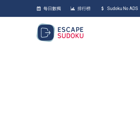
每日數獨
排行榜
Sudoku No ADS