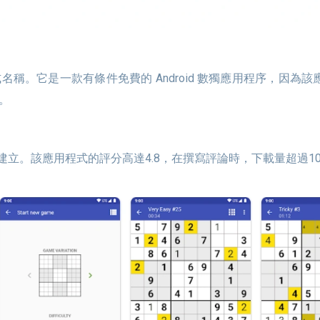
稱。它是一款有條件免費的 Android 數獨應用程序，因
萬。
平台所建立。該應用程式的評分高達4.8，在撰寫評論時，下載量超過1