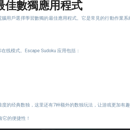
d 的最佳數獨應用程式
模式。Escape Sudoku 应用包括：
种难度的经典数独，这里还有7种额外的数独玩法，让游戏更加有
验它的便捷性！