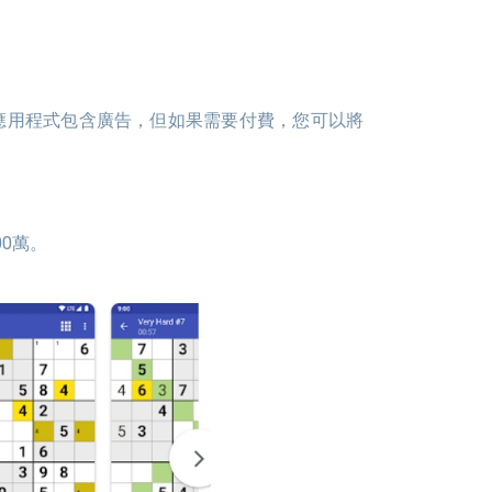
為該應用程式包含廣告，但如果需要付費，您可以將
00萬。