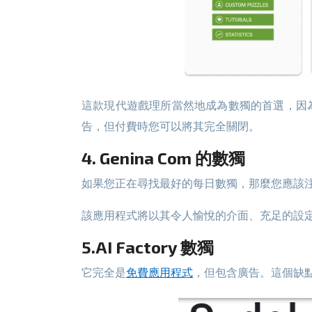
這款現代遊戲理所當然地成為數獨的首選，因為它與 Windows 相容，具有現代簡潔的介面、輕鬆的導航和附加有趣的功能。該應用程式是共享軟體，包含廣
告，但付費時您可以將其完全關閉。
4. Genina Com 的數獨
如果您正在尋找最好的每日數獨，那麼您應該
該應用程式將以其令人愉悅的介面、充足的設
5.AI Factory 數獨
它完全是
免費應用程式
，但包含廣告。這個缺點