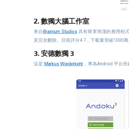
2. 數獨大腦工作室
來自
Brainium Studios
具有簡單簡潔的應用程式名
其完全刪除。目前評分4.7，下載量突破1000
3. 安德數獨 3
這是
Markus Wiederkehr
，專為Android 