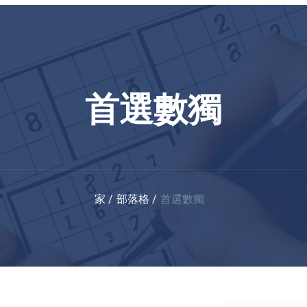
首選數獨
家
部落格
首選數獨