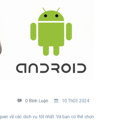
0 Bình Luận
10 Th03 2024