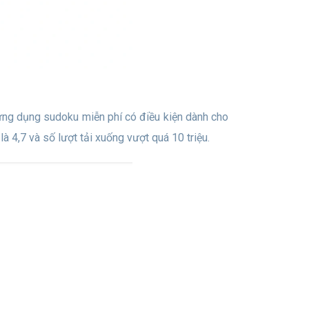
ứng dụng sudoku miễn phí có điều kiện dành cho
à 4,7 và số lượt tải xuống vượt quá 10 triệu.