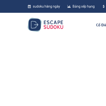
sudoku hàng ngày
Bảng xếp hạng
Cổ Đ