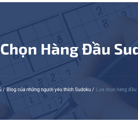
a Chọn Hàng Đầu Su
ủ
Blog của những người yêu thích Sudoku
Lựa chọn hàng đầu