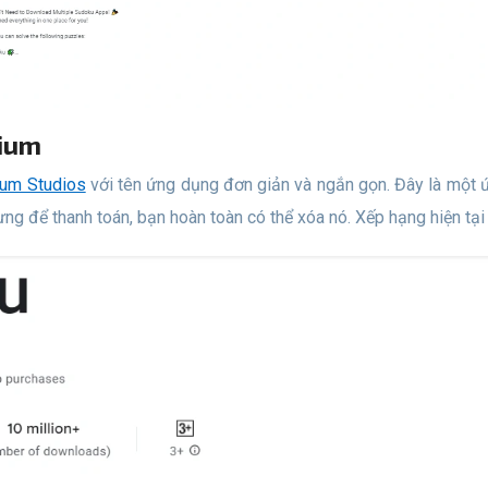
nium
ium Studios
với tên ứng dụng đơn giản và ngắn gọn. Đây là một 
g để thanh toán, bạn hoàn toàn có thể xóa nó. Xếp hạng hiện tại l