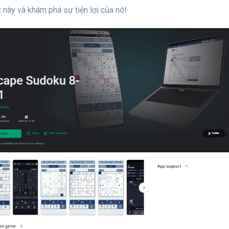
t này và khám phá sự tiện lợi của nó!