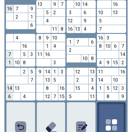
13
9
7
10
14
16
16
7
9
5
2
3
6
10
13
2
1
4
12
9
5
6
11
8
16
13
4
7
4
8
9
10
16
3
1
7
6
16
1
4
8
10
6
7
2
7
5
3
11
16
14
10
8
1
10
8
3
4
9
15
2
2
5
9
14
1
3
12
13
11
16
7
13
5
2
3
14
10
14
13
8
16
15
4
1
5
12
3
6
4
12
7
15
5
11
8
9
1
2
3
4
5
6
7
8
9
10
11
12
13
14
15
16