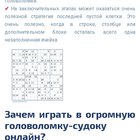
головоломки.
На заключительных этапах может оказаться очень
полезной стратегия последней пустой клетки. Это
очень полезно, когда в строке, столбце или
дополнительном блоке осталась всего одна
незаполненная ячейка.
Зачем играть в огромную
головоломку-судоку
онлайн?