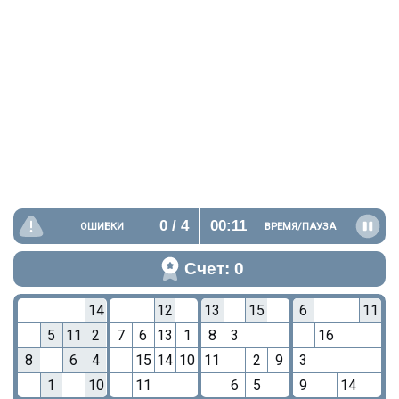
0
/ 4
00:11
ОШИБКИ
ВРЕМЯ/
ПАУЗА
Счет: 0
14
12
13
15
6
11
5
11
2
7
6
13
1
8
3
16
8
6
4
15
14
10
11
2
9
3
1
10
11
6
5
9
14