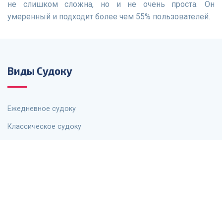
не слишком сложна, но и не очень проста. Он
умеренный и подходит более чем 55% пользователей.
Виды Судоку
Ежедневное судоку
Классическое судоку
Киллер Судоку
Судоку для детей
Мега Судоку
X-судоку