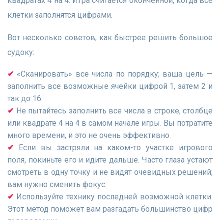
квадратах 4 на 4. Игра считается оконченной, когда все
клетки заполнятся цифрами.
Вот несколько советов, как быстрее решить большое
судоку:
«Сканировать» все числа по порядку; ваша цель —
заполнить все возможные ячейки цифрой 1, затем 2 и
так до 16.
Не пытайтесь заполнить все числа в строке, столбце
или квадрате 4 на 4 в самом начале игры. Вы потратите
много времени, и это не очень эффективно.
Если вы застряли на каком-то участке игрового
поля, покиньте его и идите дальше. Часто глаза устают
смотреть в одну точку и не видят очевидных решений;
вам нужно сменить фокус.
Используйте технику последней возможной клетки.
Этот метод поможет вам разгадать большинство цифр