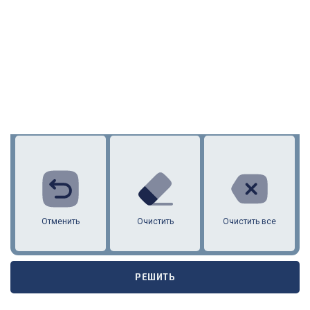
1
2
3
4
5
6
7
8
9
10
11
12
Отменить
Очистить
Очистить все
РЕШИТЬ