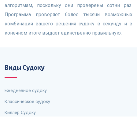
алгоритмам, поскольку они проверены сотни раз.
Программа проверяет более тысячи возможных
комбинаций вашего решения судоку в секунду и в
конечном итоге выдает единственно правильную.
Виды Судоку
Ежедневное судоку
Классическое судоку
Киллер Судоку
Судоку для детей
Мега Судоку