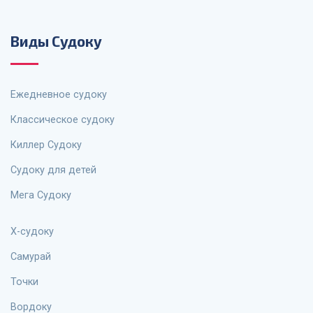
Виды Судоку
Ежедневное судоку
Классическое судоку
Киллер Судоку
Судоку для детей
Мега Судоку
X-судоку
Самурай
Точки
Вордоку