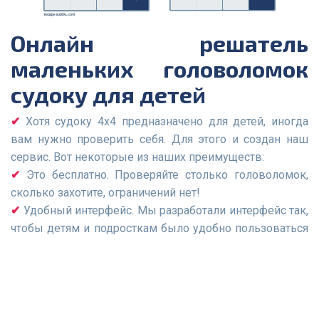
Онлайн решатель
маленьких головоломок
судоку для детей
Хотя судоку 4x4 предназначено для детей, иногда
вам нужно проверить себя. Для этого и создан наш
сервис. Вот некоторые из наших преимуществ:
Это бесплатно. Проверяйте столько головоломок,
сколько захотите, ограничений нет!
Удобный интерфейс. Мы разработали интерфейс так,
чтобы детям и подросткам было удобно пользоваться
нашим сайтом.
Мгновенный результат. Не нужно ждать результатов
по электронной почте или регистрироваться на сайте;
вы сразу увидите ответ на экране.
Защита от ошибок. Алгоритм не позволит вам