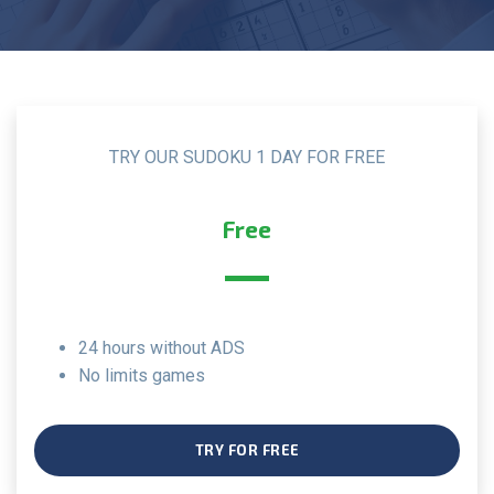
TRY OUR SUDOKU 1 DAY FOR FREE
Free
24 hours without ADS
no limits games
TRY FOR FREE