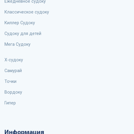
Ежедневное судоку
Классическое судоку
Киллер Судоку
Судоку для детей
Мега Судоку
X-судоку
Самурай
Точки
Вордоку
Гипер
Информация