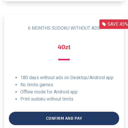
SAVE 45%
6 MONTHS SUDOKU WITHOUT ADS
40zł
180 days without ads on Desktop/Android app
no limits games
offline mode for Android app
print sudoku without limits
CONFIRM AND PAY