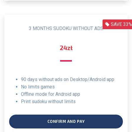
SAVE 33%
3 MONTHS SUDOKU WITHOUT ADS
24zł
90 days without ads on Desktop/Android app
no limits games
offline mode for Android app
print sudoku without limits
CONFIRM AND PAY