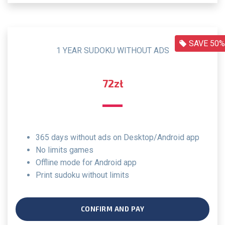
SAVE 50%
1 YEAR SUDOKU WITHOUT ADS
72zł
365 days without ads on Desktop/Android app
no limits games
offline mode for Android app
print sudoku without limits
CONFIRM AND PAY