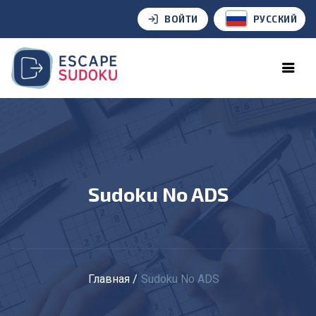
ВОЙТИ
РУССКИЙ
Sudoku No ADS
Главная
Sudoku No ADS