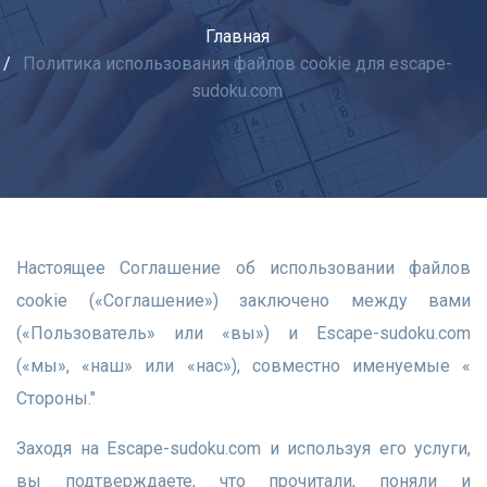
Главная
Политика использования файлов cookie для escape-
sudoku.com
Настоящее Соглашение об использовании файлов
cookie («Соглашение») заключено между вами
(«Пользователь» или «вы») и Escape-sudoku.com
(«мы», «наш» или «нас»), совместно именуемые «
Стороны."
Заходя на Escape-sudoku.com и используя его услуги,
вы подтверждаете, что прочитали, поняли и