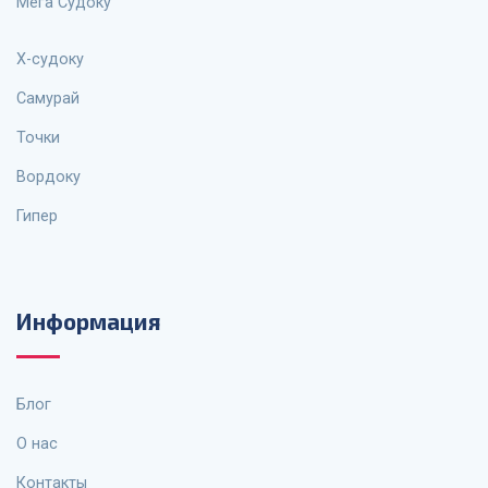
Мега Судоку
X-судоку
Самурай
Точки
Вордоку
Гипер
Информация
Блог
О нас
Контакты