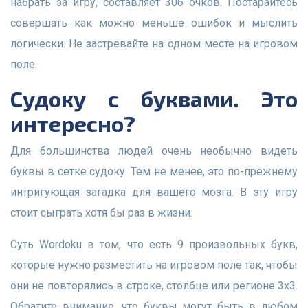
набрать за игру, составляет 306 очков. Постарайтесь
совершать как можно меньше ошибок и мыслить
логически. Не застревайте на одном месте на игровом
поле.
Судоку с буквами. Это
интересно?
Для большинства людей очень необычно видеть
буквы в сетке судоку. Тем не менее, это по-прежнему
интригующая загадка для вашего мозга. В эту игру
стоит сыграть хотя бы раз в жизни.
Суть Wordoku в том, что есть 9 произвольных букв,
которые нужно разместить на игровом поле так, чтобы
они не повторялись в строке, столбце или регионе 3х3.
Обратите внимание, что буквы могут быть в любом