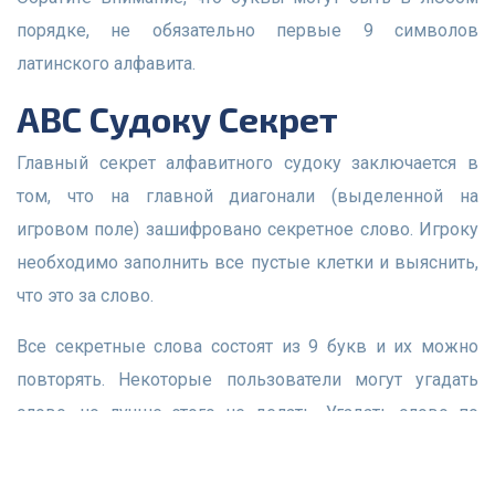
порядке, не обязательно первые 9 символов
латинского алфавита.
ABC Судоку Секрет
Главный секрет алфавитного судоку заключается в
том, что на главной диагонали (выделенной на
игровом поле) зашифровано секретное слово. Игроку
необходимо заполнить все пустые клетки и выяснить,
что это за слово.
Все секретные слова состоят из 9 букв и их можно
повторять. Некоторые пользователи могут угадать
слово, но лучше этого не делать. Угадать слово по
диагонали и заполнить все клетки – значит успешно
решить Вордоку.