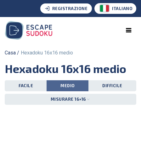
REGISTRAZIONE
ITALIANO
Casa
Hexadoku 16x16 medio
Hexadoku 16x16 medio
FACILE
MEDIO
DIFFICILE
MISURARE 16×16